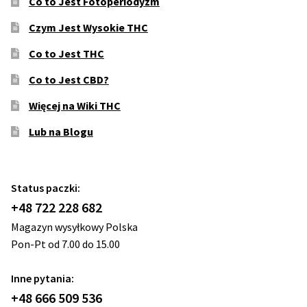
Co to Jest Fotoperiodyzm
Czym Jest Wysokie THC
Co to Jest THC
Co to Jest CBD?
Więcej na Wiki THC
Lub na Blogu
Status paczki:
+48 722 228 682
Magazyn wysyłkowy Polska
Pon-Pt od 7.00 do 15.00
Inne pytania:
+48 666 509 536