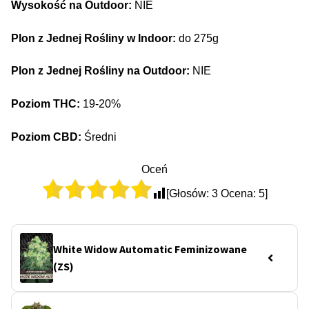
Wysokość na Outdoor:
NIE
Plon z Jednej Rośliny w Indoor:
do 275g
Plon z Jednej Rośliny na Outdoor:
NIE
Poziom THC:
19-20%
Poziom CBD:
Średni
Oceń
[Głosów:
3
Ocena:
5
]
White Widow Automatic Feminizowane
(ZS)