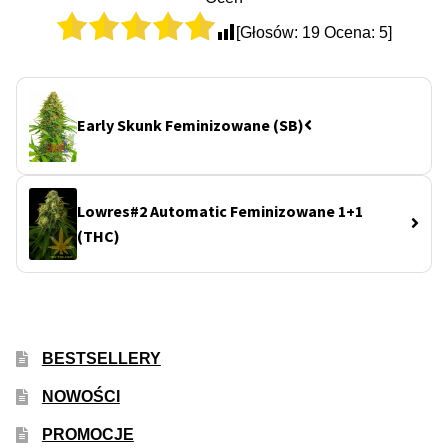
[Głosów:
19
Ocena:
5
]
Early Skunk Feminizowane (SB)
Lowres#2 Automatic Feminizowane 1+1
(THC)
BESTSELLERY
NOWOŚCI
PROMOCJE