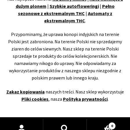
dużym plonem
|
Szybkie autofloweringi
|
Pełno
sezonowe z ekstremalnym THC
|
Automaty z
ekstremalnym THC
.
Przypominamy, że uprawa konopi indyjskich na terenie
Polski jest zabroniona. Na terenie Polski nie sprzedajemy
ziaren do celów siewnych. Nasz sklep na terenie Polski
sprzedaje te produkty do celów kolekcjonerskich. Nie
namawiamy nikogo do uprawy. Nie odpowiadamy za
wykorzystanie produktów z naszego sklepu niezgodnie z
polskim prawem lub innego kraju.
Zakaz kopiowania
naszych treści. Nasz sklep wykorzystuje
Pliki cookies
, nasza
Polityka prywatności
.
Wyszukiwarka
0