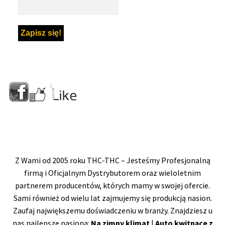
Z Wami od 2005 roku THC-THC – Jesteśmy Profesjonalną
firmą i Oficjalnym Dystrybutorem oraz wieloletnim
partnerem producentów, których mamy w swojej ofercie.
Sami również od wielu lat zajmujemy się produkcją nasion.
Zaufaj największemu doświadczeniu w branży. Znajdziesz u
nas najlepsze nasiona:
Na zimny klimat
|
Auto kwitnące z