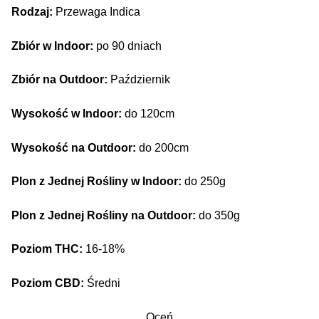
Rodzaj:
Przewaga Indica
Zbiór w Indoor:
po 90 dniach
Zbiór na Outdoor:
Październik
Wysokość w Indoor:
do 120cm
Wysokość na Outdoor:
do 200cm
Plon z Jednej Rośliny w Indoor:
do 250g
Plon z Jednej Rośliny na Outdoor:
do 350g
Poziom THC:
16-18%
Poziom CBD:
Średni
Oceń