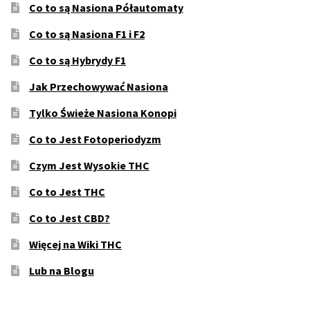
Co to są Nasiona Półautomaty
Co to są Nasiona F1 i F2
Co to są Hybrydy F1
Jak Przechowywać Nasiona
Tylko Świeże Nasiona Konopi
Co to Jest Fotoperiodyzm
Czym Jest Wysokie THC
Co to Jest THC
Co to Jest CBD?
Więcej na Wiki THC
Lub na Blogu