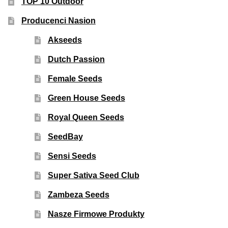
TOP 10 Outdoor
Producenci Nasion
Akseeds
Dutch Passion
Female Seeds
Green House Seeds
Royal Queen Seeds
SeedBay
Sensi Seeds
Super Sativa Seed Club
Zambeza Seeds
Nasze Firmowe Produkty