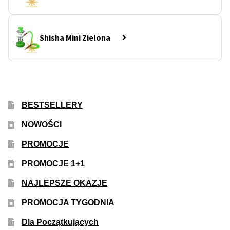
Inne Akcesoria
Rozwiń
Informacje
menu
Shisha Mini Zielona
potom
Rozwiń
Blog
menu
potom
GRATIS
BESTSELLERY
PROMOCJA 500 Plus
NOWOŚCI
Harmonogram Outdoor
PROMOCJE
Formy i Koszt Wysyłki
PROMOCJE 1+1
NAJLEPSZE OKAZJE
Odbiór Osobisty
PROMOCJA TYGODNIA
Kontakt
Dla Początkujących