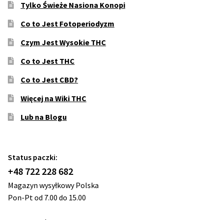
Tylko Świeże Nasiona Konopi
Co to Jest Fotoperiodyzm
Czym Jest Wysokie THC
Co to Jest THC
Co to Jest CBD?
Więcej na Wiki THC
Lub na Blogu
Status paczki:
+48 722 228 682
Magazyn wysyłkowy Polska
Pon-Pt od 7.00 do 15.00