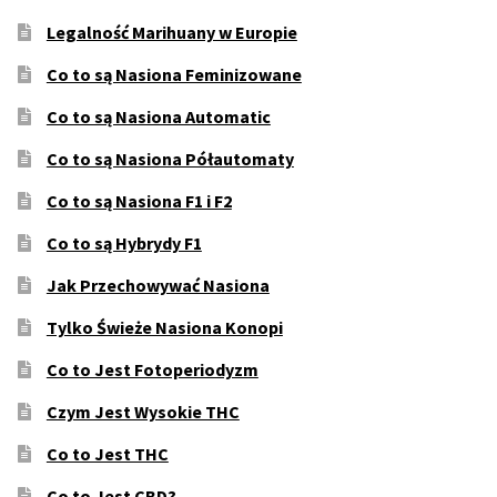
Legalność Marihuany w Europie
Co to są Nasiona Feminizowane
Co to są Nasiona Automatic
Co to są Nasiona Półautomaty
Co to są Nasiona F1 i F2
Co to są Hybrydy F1
Jak Przechowywać Nasiona
Tylko Świeże Nasiona Konopi
Co to Jest Fotoperiodyzm
Czym Jest Wysokie THC
Co to Jest THC
Co to Jest CBD?