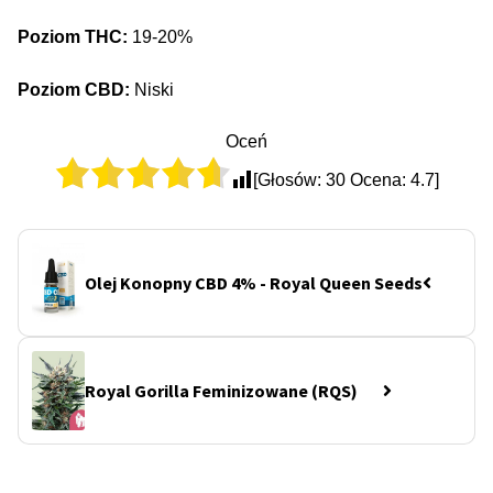
Poziom THC:
19-20%
Poziom CBD:
Niski
Oceń
[Głosów:
30
Ocena:
4.7
]
Olej Konopny CBD 4% - Royal Queen Seeds
Royal Gorilla Feminizowane (RQS)