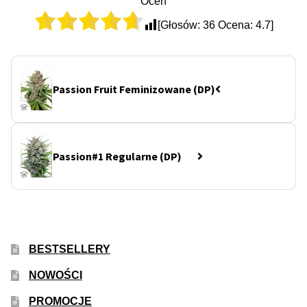
Oceń
[Głosów:
36
Ocena:
4.7
]
Passion Fruit Feminizowane (DP)
Passion#1 Regularne (DP)
BESTSELLERY
NOWOŚCI
PROMOCJE