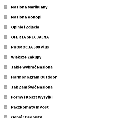
Nasiona Marihuany
Nasiona Konopi
Opinie i Zdjęcia
OFERTA SPECJALNA
PROMOCJA 500 Plus
Większe Zakupy
Jakie Wybrać Nasiona
Harmonogram Outdoor
Jak Zamówić Nasiona
Formy i Koszt Wysyłki
Paczkomaty InPost
Odbiór Osobisty