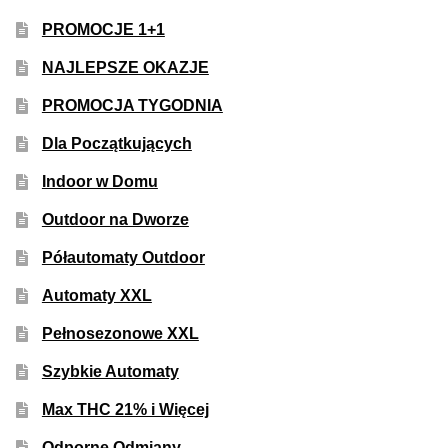
PROMOCJE 1+1
NAJLEPSZE OKAZJE
PROMOCJA TYGODNIA
Dla Początkujących
Indoor w Domu
Outdoor na Dworze
Półautomaty Outdoor
Automaty XXL
Pełnosezonowe XXL
Szybkie Automaty
Max THC 21% i Więcej
Odporne Odmiany