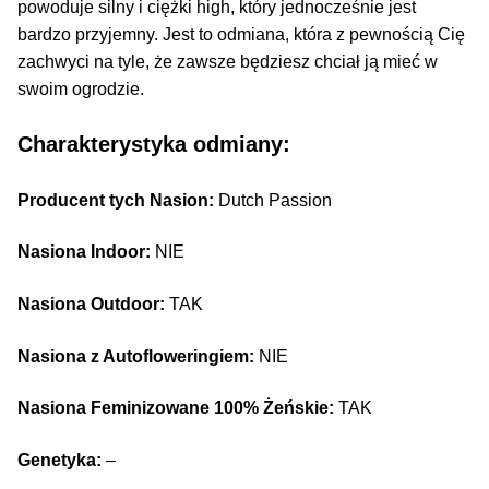
powoduje silny i ciężki high, który jednocześnie jest
bardzo przyjemny. Jest to odmiana, która z pewnością Cię
zachwyci na tyle, że zawsze będziesz chciał ją mieć w
swoim ogrodzie.
Charakterystyka odmiany:
Producent tych Nasion:
Dutch Passion
Nasiona Indoor:
NIE
Nasiona Outdoor:
TAK
Nasiona z Autofloweringiem:
NIE
Nasiona Feminizowane 100% Żeńskie:
TAK
Genetyka:
–