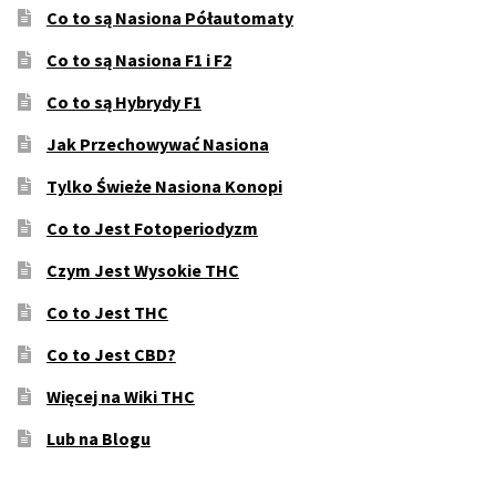
Co to są Nasiona Półautomaty
Co to są Nasiona F1 i F2
Co to są Hybrydy F1
Jak Przechowywać Nasiona
Tylko Świeże Nasiona Konopi
Co to Jest Fotoperiodyzm
Czym Jest Wysokie THC
Co to Jest THC
Co to Jest CBD?
Więcej na Wiki THC
Lub na Blogu