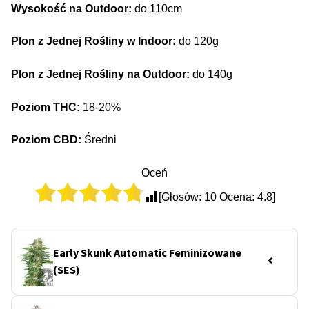
Wysokość na Outdoor:
do 110cm
Plon z Jednej Rośliny w Indoor:
do 120g
Plon z Jednej Rośliny na Outdoor:
do 140g
Poziom THC:
18-20%
Poziom CBD:
Średni
Oceń
[Głosów:
10
Ocena:
4.8
]
Early Skunk Automatic Feminizowane
(SES)