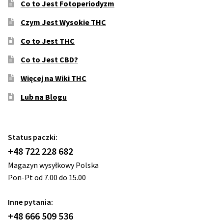
Co to Jest Fotoperiodyzm
Czym Jest Wysokie THC
Co to Jest THC
Co to Jest CBD?
Więcej na Wiki THC
Lub na Blogu
Status paczki:
+48 722 228 682
Magazyn wysyłkowy Polska
Pon-Pt od 7.00 do 15.00
Inne pytania:
+48 666 509 536