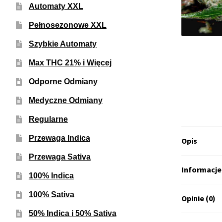
Automaty XXL
Pełnosezonowe XXL
Szybkie Automaty
Max THC 21% i Więcej
Odporne Odmiany
Medyczne Odmiany
Regularne
Przewaga Indica
Opis
Przewaga Sativa
Informacj
100% Indica
100% Sativa
Opinie (0)
50% Indica i 50% Sativa