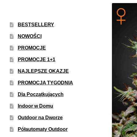
BESTSELLERY
NOWOŚCI
PROMOCJE
PROMOCJE 1+1
NAJLEPSZE OKAZJE
PROMOCJA TYGODNIA
Dla Początkujących
Indoor w Domu
Outdoor na Dworze
Półautomaty Outdoor