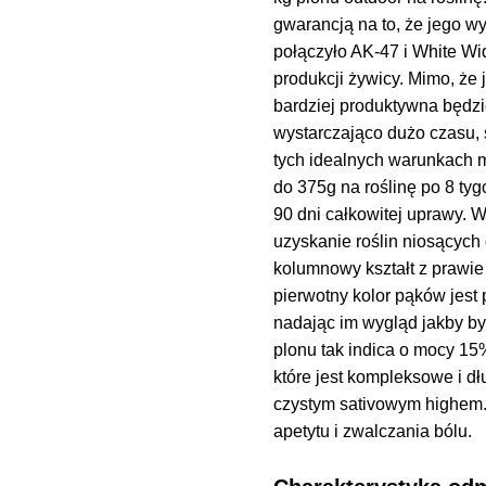
gwarancją na to, że jego w
połączyło AK-47 i White Wi
produkcji żywicy. Mimo, że
bardziej produktywna będzi
wystarczająco dużo czasu, 
tych idealnych warunkach 
do 375g na roślinę po 8 tyg
90 dni całkowitej uprawy. 
uzyskanie roślin niosących
kolumnowy kształt z prawie
pierwotny kolor pąków jest 
nadając im wygląd jakby by
plonu tak indica o mocy 15%
które jest kompleksowe i dł
czystym sativowym highem. 
apetytu i zwalczania bólu.