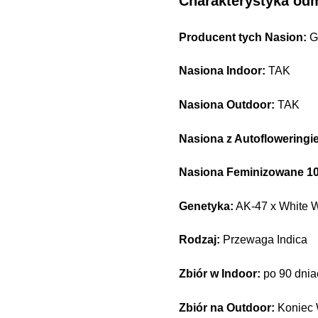
Charakterystyka od
Producent tych Nasion:
G
Nasiona Indoor:
TAK
Nasiona Outdoor:
TAK
Nasiona z Autofloweringi
Nasiona Feminizowane 1
Genetyka:
AK-47 x White 
Rodzaj:
Przewaga Indica
Zbiór w Indoor:
po 90 dnia
Zbiór na Outdoor:
Koniec 