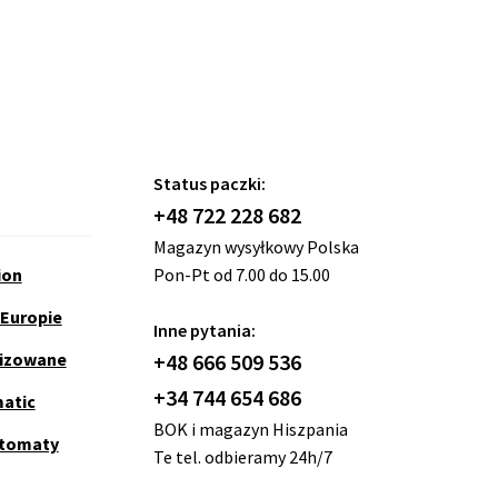
Status paczki:
+48 722 228 682
Magazyn wysyłkowy Polska
ion
Pon-Pt od 7.00 do 15.00
 Europie
Inne pytania:
nizowane
+48 666 509 536
+34 744 654 686
matic
BOK i magazyn Hiszpania
utomaty
Te tel. odbieramy 24h/7