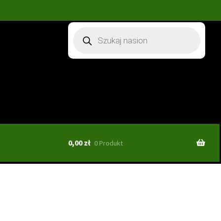
Wyszukiwarka
produktów
0,00
zł
0 Produkt