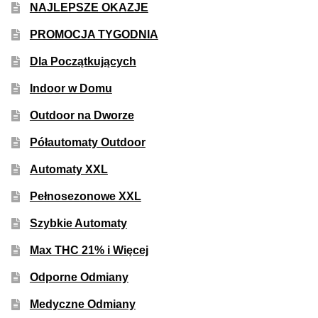
NAJLEPSZE OKAZJE
PROMOCJA TYGODNIA
Dla Początkujących
Indoor w Domu
Outdoor na Dworze
Półautomaty Outdoor
Automaty XXL
Pełnosezonowe XXL
Szybkie Automaty
Max THC 21% i Więcej
Odporne Odmiany
Medyczne Odmiany