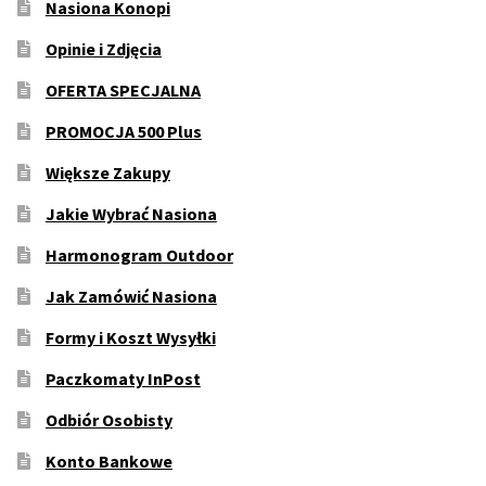
Nasiona Konopi
Opinie i Zdjęcia
OFERTA SPECJALNA
PROMOCJA 500 Plus
Większe Zakupy
Jakie Wybrać Nasiona
Harmonogram Outdoor
Jak Zamówić Nasiona
Formy i Koszt Wysyłki
Paczkomaty InPost
Odbiór Osobisty
Konto Bankowe