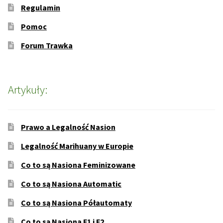
Regulamin
Pomoc
Forum Trawka
Artykuły:
Prawo a Legalność Nasion
Legalność Marihuany w Europie
Co to są Nasiona Feminizowane
Co to są Nasiona Automatic
Co to są Nasiona Półautomaty
Co to są Nasiona F1 i F2