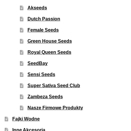
Akseeds
Dutch Passion
Female Seeds
Green House Seeds
Royal Queen Seeds
SeedBay
Sensi Seeds
Super Sativa Seed Club
Zambeza Seeds
Nasze Firmowe Produkty
Fajki Wodne
Inne Akcesoria