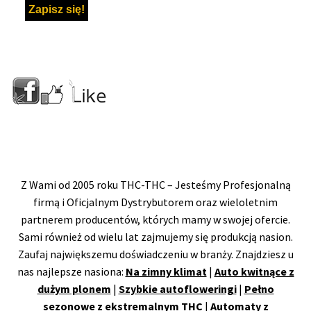
Z Wami od 2005 roku THC-THC – Jesteśmy Profesjonalną
firmą i Oficjalnym Dystrybutorem oraz wieloletnim
partnerem producentów, których mamy w swojej ofercie.
Sami również od wielu lat zajmujemy się produkcją nasion.
Zaufaj największemu doświadczeniu w branży. Znajdziesz u
nas najlepsze nasiona:
Na zimny klimat
|
Auto kwitnące z
dużym plonem
|
Szybkie autofloweringi
|
Pełno
sezonowe z ekstremalnym THC
|
Automaty z