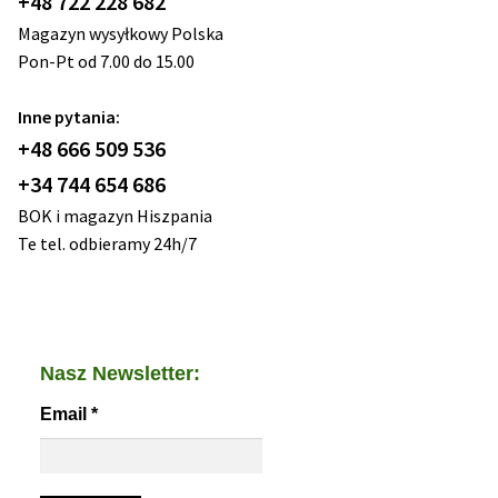
+48 722 228 682
Magazyn wysyłkowy Polska
Pon-Pt od 7.00 do 15.00
Inne pytania:
+48 666 509 536
+34 744 654 686
BOK i magazyn Hiszpania
Te tel. odbieramy 24h/7
Nasz Newsletter:
Email
*