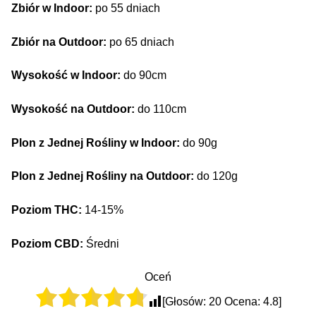
Zbiór w Indoor:
po 55 dniach
Zbiór na Outdoor:
po 65 dniach
Wysokość w Indoor:
do 90cm
Wysokość na Outdoor:
do 110cm
Plon z Jednej Rośliny w Indoor:
do 90g
Plon z Jednej Rośliny na Outdoor:
do 120g
Poziom THC:
14-15%
Poziom CBD:
Średni
Oceń
[Głosów:
20
Ocena:
4.8
]