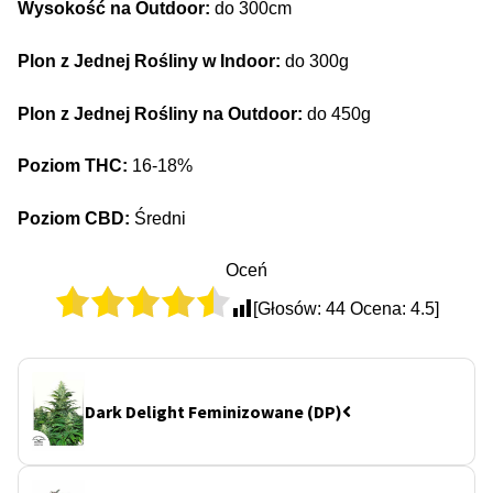
Wysokość na Outdoor:
do 300cm
Plon z Jednej Rośliny w Indoor:
do 300g
Plon z Jednej Rośliny na Outdoor:
do 450g
Poziom THC:
16-18%
Poziom CBD:
Średni
Oceń
[Głosów:
44
Ocena:
4.5
]
Dark Delight Feminizowane (DP)