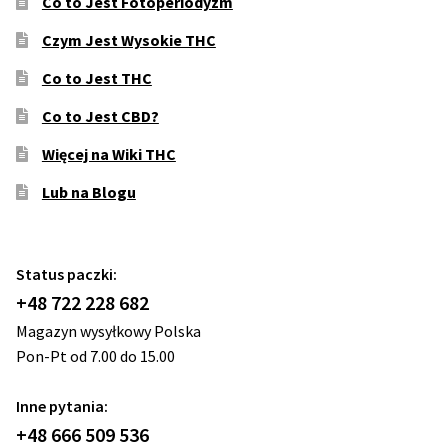
Co to Jest Fotoperiodyzm
Czym Jest Wysokie THC
Co to Jest THC
Co to Jest CBD?
Więcej na Wiki THC
Lub na Blogu
Status paczki:
+48 722 228 682
Magazyn wysyłkowy Polska
Pon-Pt od 7.00 do 15.00
Inne pytania:
+48 666 509 536