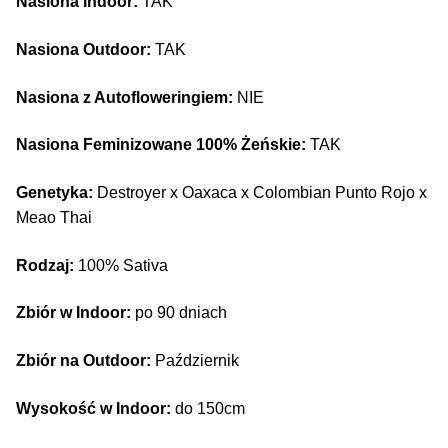
Nasiona Indoor:
TAK
Nasiona Outdoor:
TAK
Nasiona z Autofloweringiem:
NIE
Nasiona Feminizowane 100% Żeńskie:
TAK
Genetyka:
Destroyer x Oaxaca x Colombian Punto Rojo x
Meao Thai
Rodzaj:
100% Sativa
Zbiór w Indoor:
po 90 dniach
Zbiór na Outdoor:
Październik
Wysokość w Indoor:
do 150cm