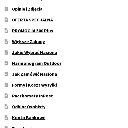
Opinie i Zdjęcia
OFERTA SPECJALNA
PROMOCJA 500 Plus
Większe Zakupy
Jakie Wybrać Nasiona
Harmonogram Outdoor
Jak Zamówić Nasiona
Formy i Koszt Wysyłki
Paczkomaty InPost
Odbiór Osobisty
Konto Bankowe