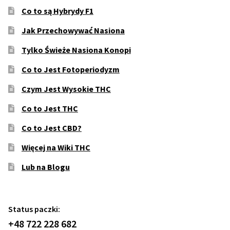
Co to są Hybrydy F1
Jak Przechowywać Nasiona
Tylko Świeże Nasiona Konopi
Co to Jest Fotoperiodyzm
Czym Jest Wysokie THC
Co to Jest THC
Co to Jest CBD?
Więcej na Wiki THC
Lub na Blogu
Status paczki:
+48 722 228 682