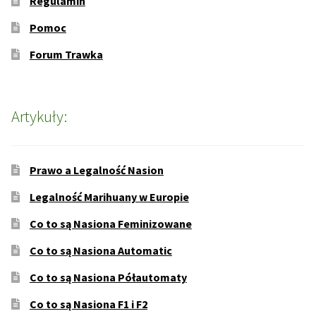
Regulamin
Pomoc
Forum Trawka
Artykuły:
Prawo a Legalność Nasion
Legalność Marihuany w Europie
Co to są Nasiona Feminizowane
Co to są Nasiona Automatic
Co to są Nasiona Półautomaty
Co to są Nasiona F1 i F2