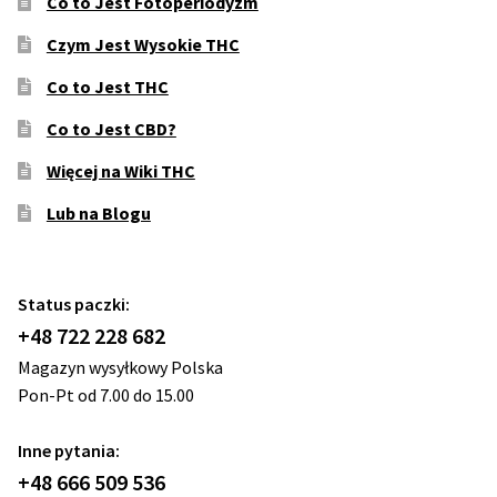
Co to Jest Fotoperiodyzm
Czym Jest Wysokie THC
Co to Jest THC
Co to Jest CBD?
Więcej na Wiki THC
Lub na Blogu
Status paczki:
+48 722 228 682
Magazyn wysyłkowy Polska
Pon-Pt od 7.00 do 15.00
Inne pytania:
+48 666 509 536