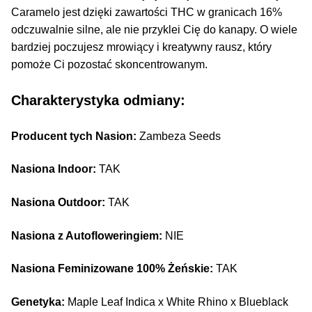
Caramelo jest dzięki zawartości THC w granicach 16%
odczuwalnie silne, ale nie przyklei Cię do kanapy. O wiele
bardziej poczujesz mrowiący i kreatywny rausz, który
pomoże Ci pozostać skoncentrowanym.
Charakterystyka odmiany:
Producent tych Nasion:
Zambeza Seeds
Nasiona Indoor:
TAK
Nasiona Outdoor:
TAK
Nasiona z Autofloweringiem:
NIE
Nasiona Feminizowane 100% Żeńskie:
TAK
Genetyka:
Maple Leaf Indica x White Rhino x Blueblack