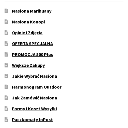
Nasiona Marihuany
Nasiona Konopi
Opinie i Zdjęcia
OFERTA SPECJALNA
PROMOCJA 500 Plus
Większe Zakupy
Jakie Wybrać Nasiona
Harmonogram Outdoor
Jak Zamówić Nasiona
Formy i Koszt Wysyłki
Paczkomaty InPost