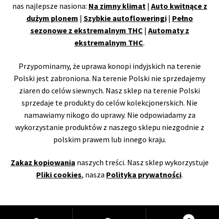
nas najlepsze nasiona:
Na zimny klimat
|
Auto kwitnące z
dużym plonem
|
Szybkie autofloweringi
|
Pełno
sezonowe z ekstremalnym THC
|
Automaty z
ekstremalnym THC
.
Przypominamy, że uprawa konopi indyjskich na terenie
Polski jest zabroniona. Na terenie Polski nie sprzedajemy
ziaren do celów siewnych. Nasz sklep na terenie Polski
sprzedaje te produkty do celów kolekcjonerskich. Nie
namawiamy nikogo do uprawy. Nie odpowiadamy za
wykorzystanie produktów z naszego sklepu niezgodnie z
polskim prawem lub innego kraju.
Zakaz kopiowania
naszych treści. Nasz sklep wykorzystuje
Pliki cookies
, nasza
Polityka prywatności
.