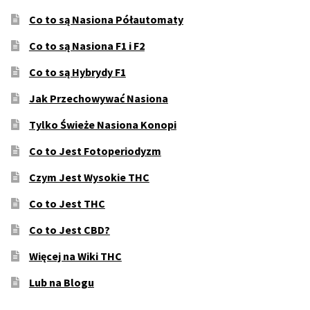
Co to są Nasiona Półautomaty
Co to są Nasiona F1 i F2
Co to są Hybrydy F1
Jak Przechowywać Nasiona
Tylko Świeże Nasiona Konopi
Co to Jest Fotoperiodyzm
Czym Jest Wysokie THC
Co to Jest THC
Co to Jest CBD?
Więcej na Wiki THC
Lub na Blogu