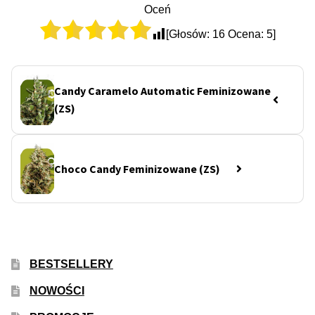
Oceń
[Głosów:
16
Ocena:
5
]
Candy Caramelo Automatic Feminizowane
(ZS)
Choco Candy Feminizowane (ZS)
BESTSELLERY
NOWOŚCI