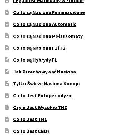
Legalność Marihuany w Europie
Co to są Nasiona Feminizowane
Co to są Nasiona Automatic
Co to są Nasiona Półautomaty
Co to są Nasiona F1 i F2
Co to są Hybrydy F1
Jak Przechowywać Nasiona
Tylko Świeże Nasiona Konopi
Co to Jest Fotoperiodyzm
Czym Jest Wysokie THC
Co to Jest THC
Co to Jest CBD?