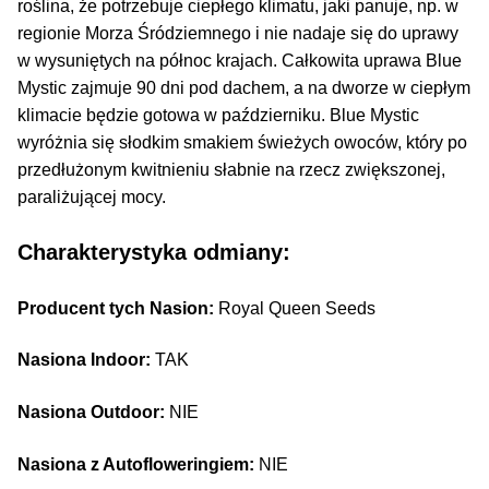
roślina, że potrzebuje ciepłego klimatu, jaki panuje, np. w
regionie Morza Śródziemnego i nie nadaje się do uprawy
w wysuniętych na północ krajach. Całkowita uprawa Blue
Mystic zajmuje 90 dni pod dachem, a na dworze w ciepłym
klimacie będzie gotowa w październiku. Blue Mystic
wyróżnia się słodkim smakiem świeżych owoców, który po
przedłużonym kwitnieniu słabnie na rzecz zwiększonej,
paraliżującej mocy.
Charakterystyka odmiany:
Producent tych Nasion:
Royal Queen Seeds
Nasiona Indoor:
TAK
Nasiona Outdoor:
NIE
Nasiona z Autofloweringiem:
NIE