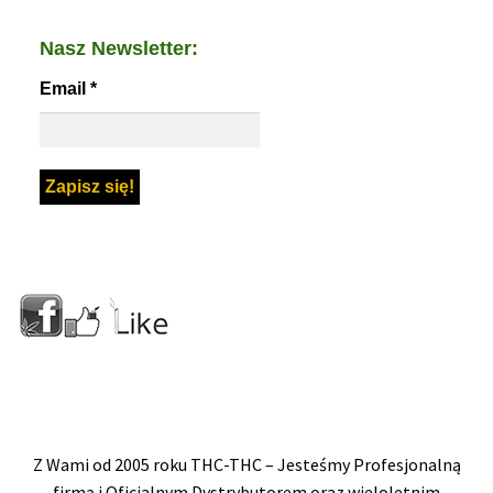
Nasz Newsletter:
Email
*
Z Wami od 2005 roku THC-THC – Jesteśmy Profesjonalną
firmą i Oficjalnym Dystrybutorem oraz wieloletnim