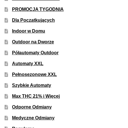
PROMOCJA TYGODNIA
Dla Początkujących
Indoor w Domu
Outdoor na Dworze
Półautomaty Outdoor
Automaty XXL
Pełnosezonowe XXL
Szybkie Automaty
Max THC 21% i Więcej
Odporne Odmiany
Medyczne Odmiany