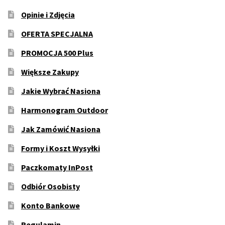
Opinie i Zdjęcia
OFERTA SPECJALNA
PROMOCJA 500 Plus
Większe Zakupy
Jakie Wybrać Nasiona
Harmonogram Outdoor
Jak Zamówić Nasiona
Formy i Koszt Wysyłki
Paczkomaty InPost
Odbiór Osobisty
Konto Bankowe
Regulamin