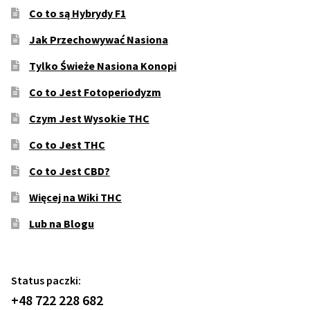
Co to są Hybrydy F1
Jak Przechowywać Nasiona
Tylko Świeże Nasiona Konopi
Co to Jest Fotoperiodyzm
Czym Jest Wysokie THC
Co to Jest THC
Co to Jest CBD?
Więcej na Wiki THC
Lub na Blogu
Status paczki:
+48 722 228 682