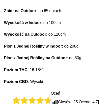
Zbiór na Outdoor:
po 65 dniach
Wysokość w Indoor:
do 100cm
Wysokość na Outdoor:
do 120cm
Plon z Jednej Rośliny w Indoor:
do 200g
Plon z Jednej Rośliny na Outdoor:
do 50g
Poziom THC:
16-18%
Poziom CBD:
Wysoki
Oceń
[Głosów:
25
Ocena:
4.7
]