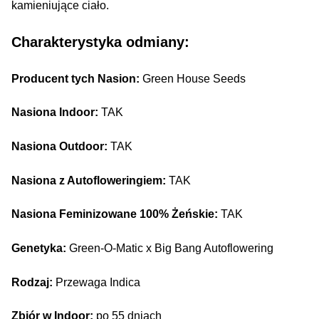
kamieniujące ciało.
Charakterystyka odmiany:
Producent tych Nasion:
Green House Seeds
Nasiona Indoor:
TAK
Nasiona Outdoor:
TAK
Nasiona z Autofloweringiem:
TAK
Nasiona Feminizowane 100% Żeńskie:
TAK
Genetyka:
Green-O-Matic x Big Bang Autoflowering
Rodzaj:
Przewaga Indica
Zbiór w Indoor:
po 55 dniach