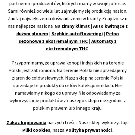
partnerem producentów, których mamy w swojej ofercie.
Sami również od wielu lat zajmujemy się produkcją nasion.
Zaufaj największemu doświadczeniu w branży. Znajdziesz u
nas najlepsze nasiona:
Na zimny klimat
|
Auto kwitnące z
dużym plonem
|
Szybkie autofloweringi
|
Pełno
sezonowe z ekstremalnym THC
|
Automaty z
ekstremalnym THC
.
Przypominamy, że uprawa konopi indyjskich na terenie
Polski jest zabroniona. Na terenie Polski nie sprzedajemy
ziaren do celów siewnych. Nasz sklep na terenie Polski
sprzedaje te produkty do celów kolekcjonerskich. Nie
namawiamy nikogo do uprawy. Nie odpowiadamy za
wykorzystanie produktów z naszego sklepu niezgodnie z
polskim prawem lub innego kraju.
Zakaz kopiowania
naszych treści. Nasz sklep wykorzystuje
Pliki cookies
, nasza
Polityka prywatności
.