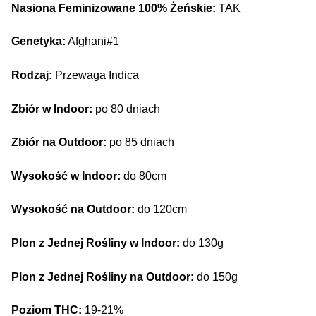
Nasiona Feminizowane 100% Żeńskie:
TAK
Genetyka:
Afghani#1
Rodzaj:
Przewaga Indica
Zbiór w Indoor:
po 80 dniach
Zbiór na Outdoor:
po 85 dniach
Wysokość w Indoor:
do 80cm
Wysokość na Outdoor:
do 120cm
Plon z Jednej Rośliny w Indoor:
do 130g
Plon z Jednej Rośliny na Outdoor:
do 150g
Poziom THC:
19-21%