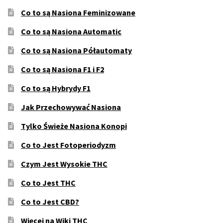
Co to są Nasiona Feminizowane
Co to są Nasiona Automatic
Co to są Nasiona Półautomaty
Co to są Nasiona F1 i F2
Co to są Hybrydy F1
Jak Przechowywać Nasiona
Tylko Świeże Nasiona Konopi
Co to Jest Fotoperiodyzm
Czym Jest Wysokie THC
Co to Jest THC
Co to Jest CBD?
Więcej na Wiki THC