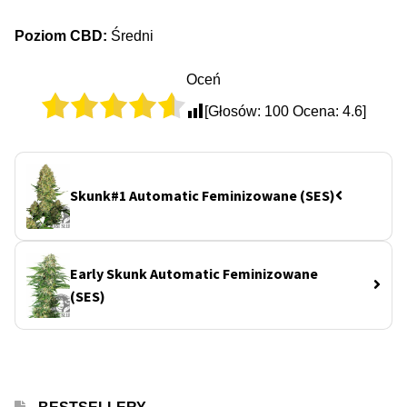
Poziom CBD:
Średni
Oceń
[Głosów:
100
Ocena:
4.6
]
Skunk#1 Automatic Feminizowane (SES)
Early Skunk Automatic Feminizowane
(SES)