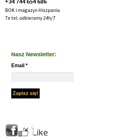
+34 744 654 686
BOK i magazyn Hiszpania
Te tel. odbieramy 24h/7
Nasz Newsletter:
Email
*