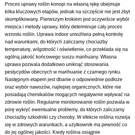
Proces uprawy roślin konopi na własną rękę obejmuje
kilka kluczowych etapów, jednak na szczęście nie jest zbyt
skomplikowany. Pierwszym krokiem jest oczywiście wybór
miejsca i metody uprawy, który determinuje cały proces
wzrostu roślin. Uprawa indoor umożliwia pełną kontrolę
nad warunkami, do których zaliczamy chociażby
temperaturę, wilgotność i oświetlenie, co przekłada się na
ogólną jakość końcowego suszu marihuany. Własna
uprawa pozwala dodatkowo uniknąć stosowania
pestycydów obecnych w marihuanie z czarnego rynku.
Następnym etapem jest dbanie o odpowiednie podłoże
oraz wybór nawozów, najlepiej organicznych, które nie
posiadają chemikaliów mogących negatywnie wpływać na
zdrowie roślin. Regularne monitorowanie roślin pozwala w
porę wykryć ewentualne problemy, do których zaliczamy
chociażby szkodniki czy choroby. W efekcie roślina rozwija
się w zdrowych warunkach, a użytkownik ma pewność co
do jej ogólnej jakości. Kiedy roślina osiągnie