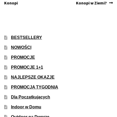
Konopi
Konopi w Ziemi?
BESTSELLERY
NOWOŚCI
PROMOCJE
PROMOCJE 1+1
NAJLEPSZE OKAZJE
PROMOCJA TYGODNIA
Dla Początkujących
Indoor w Domu
Outdoor na Dworze