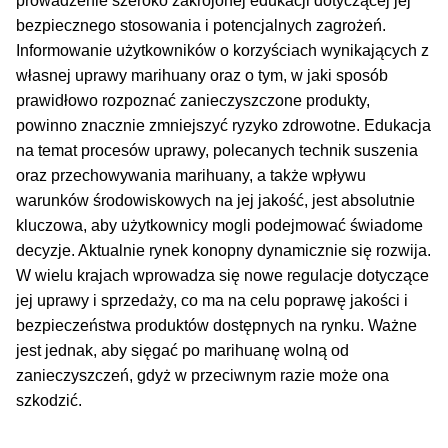
prowadzenie szeroko zakrojonej edukacji dotyczącej jej
bezpiecznego stosowania i potencjalnych zagrożeń.
Informowanie użytkowników o korzyściach wynikających z
własnej uprawy marihuany oraz o tym, w jaki sposób
prawidłowo rozpoznać zanieczyszczone produkty,
powinno znacznie zmniejszyć ryzyko zdrowotne. Edukacja
na temat procesów uprawy, polecanych technik suszenia
oraz przechowywania marihuany, a także wpływu
warunków środowiskowych na jej jakość, jest absolutnie
kluczowa, aby użytkownicy mogli podejmować świadome
decyzje. Aktualnie rynek konopny dynamicznie się rozwija.
W wielu krajach wprowadza się nowe regulacje dotyczące
jej uprawy i sprzedaży, co ma na celu poprawę jakości i
bezpieczeństwa produktów dostępnych na rynku. Ważne
jest jednak, aby sięgać po marihuanę wolną od
zanieczyszczeń, gdyż w przeciwnym razie może ona
szkodzić.