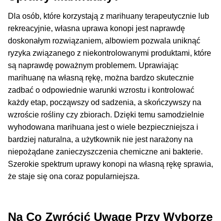
Dla osób, które korzystają z marihuany terapeutycznie lub
rekreacyjnie, własna uprawa konopi jest naprawdę
doskonałym rozwiązaniem, albowiem pozwala uniknąć
ryzyka związanego z niekontrolowanymi produktami, które
są naprawdę poważnym problemem. Uprawiając
marihuanę na własną rękę, można bardzo skutecznie
zadbać o odpowiednie warunki wzrostu i kontrolować
każdy etap, począwszy od sadzenia, a skończywszy na
wzroście rośliny czy zbiorach. Dzięki temu samodzielnie
wyhodowana marihuana jest o wiele bezpieczniejsza i
bardziej naturalna, a użytkownik nie jest narażony na
niepożądane zanieczyszczenia chemiczne ani bakterie.
Szerokie spektrum uprawy konopi na własną rękę sprawia,
że staje się ona coraz popularniejsza.
Na Co Zwrócić Uwagę Przy Wyborze