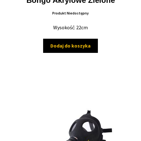
Bongo Akrylowe Zielone
Produkt Niedostępny
Wysokość: 22cm
Dodaj do koszyka