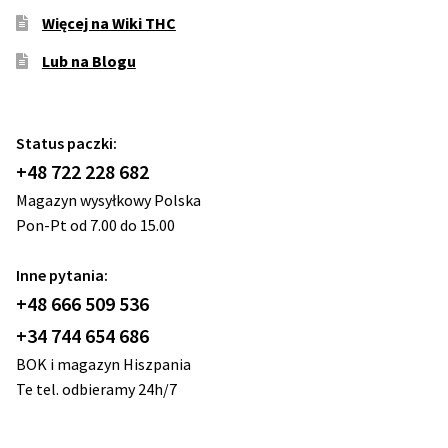
Więcej na Wiki THC
Lub na Blogu
Status paczki:
+48 722 228 682
Magazyn wysyłkowy Polska
Pon-Pt od 7.00 do 15.00
Inne pytania:
+48 666 509 536
+34 744 654 686
BOK i magazyn Hiszpania
Te tel. odbieramy 24h/7