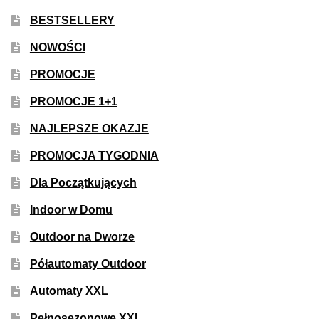
BESTSELLERY
NOWOŚCI
PROMOCJE
PROMOCJE 1+1
NAJLEPSZE OKAZJE
PROMOCJA TYGODNIA
Dla Początkujących
Indoor w Domu
Outdoor na Dworze
Półautomaty Outdoor
Automaty XXL
Pełnosezonowe XXL