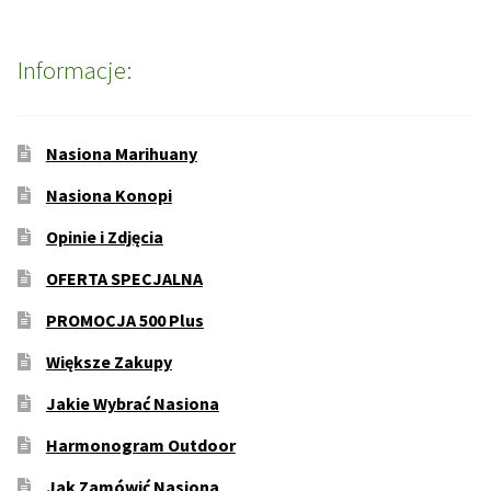
Informacje:
Nasiona Marihuany
Nasiona Konopi
Opinie i Zdjęcia
OFERTA SPECJALNA
PROMOCJA 500 Plus
Większe Zakupy
Jakie Wybrać Nasiona
Harmonogram Outdoor
Jak Zamówić Nasiona