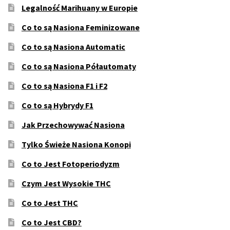
Legalność Marihuany w Europie
Co to są Nasiona Feminizowane
Co to są Nasiona Automatic
Co to są Nasiona Półautomaty
Co to są Nasiona F1 i F2
Co to są Hybrydy F1
Jak Przechowywać Nasiona
Tylko Świeże Nasiona Konopi
Co to Jest Fotoperiodyzm
Czym Jest Wysokie THC
Co to Jest THC
Co to Jest CBD?