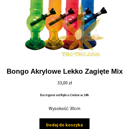
Bongo Akrylowe Lekko Zagięte Mix
33,00
zł
Dostępne od Ręki u Ciebie w 24h
Wysokość: 30cm
Dodaj do koszyka