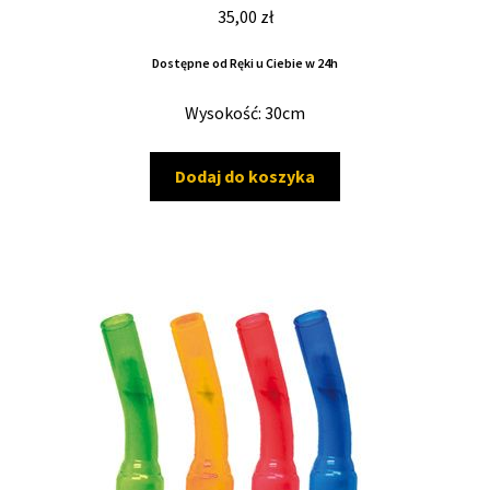
35,00
zł
Dostępne od Ręki u Ciebie w 24h
Wysokość: 30cm
Dodaj do koszyka