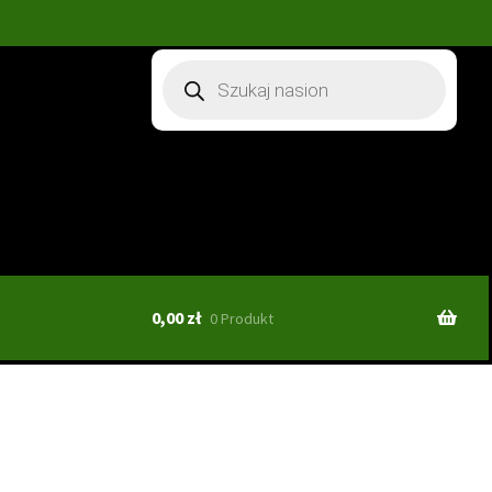
Wyszukiwarka
produktów
0,00
zł
0 Produkt