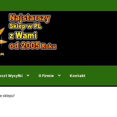
oszt Wysyłki
O Firmie
Kontakt
ie sklepu?