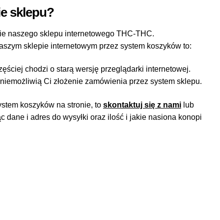
ie sklepu?
nie naszego sklepu internetowego THC-THC.
aszym sklepie internetowym przez system koszyków to:
ściej chodzi o starą wersję przeglądarki internetowej.
 uniemożliwią Ci złożenie zamówienia przez system sklepu.
ystem koszyków na stronie, to
skontaktuj się z nami
lub
 dane i adres do wysyłki oraz ilość i jakie nasiona konopi