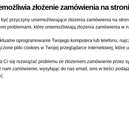
emożliwia złożenie zamówienia na stron
 być przyczyny uniemożliwiające złożenia zamówienia na stro
ymi problemami, które uniemożliwiają złożenia zamówienia w n
ktualne oprogramowanie Twojego komputera lub telefonu, najczę
czone pliki cookies w Twojej przeglądarce internetowej, które
da Ci się rozwiązać problemu ze złożeniem zamówienie przez s
ż nam zamówienie, wysyłając do nas email, sms w treści podając
ć.